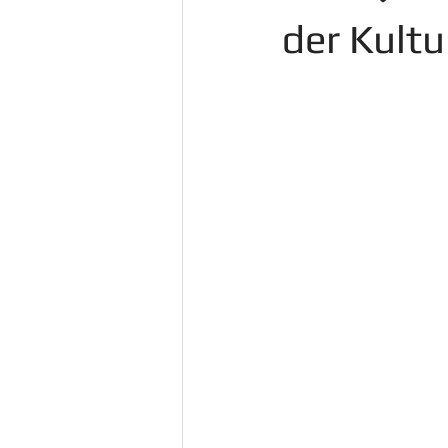
ドイツのイベント
ドレスデン
der Kultu