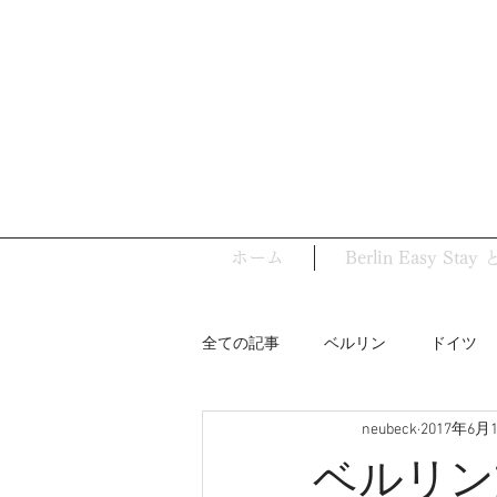
ホーム
Berlin Easy Sta
全ての記事
ベルリン
ドイツ
neubeck
2017年6月
ベルリンの史跡
バウハウス
ベルリン文