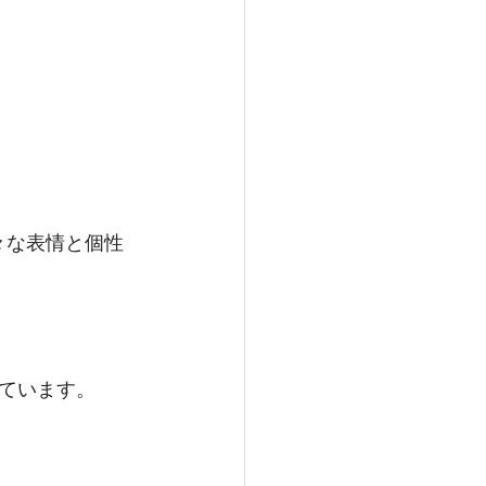
つ様々な表情と個性
ています。