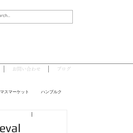
お問い合わせ
ブログ
マスマーケット
ハンブルク
ナウイルス関連
val