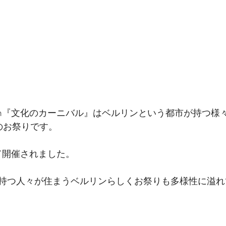
r Kulturen『文化のカーニバル』はベルリンという都市が持
のお祭りです。
けて開催されました。
持つ人々が住まうベルリンらしくお祭りも多様性に溢れ