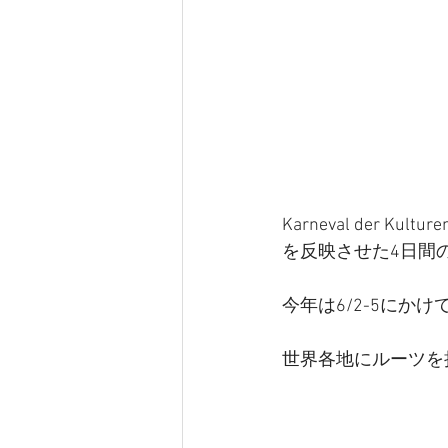
Karneval de
を反映させた4日間
今年は6/2-5にか
世界各地にルーツを