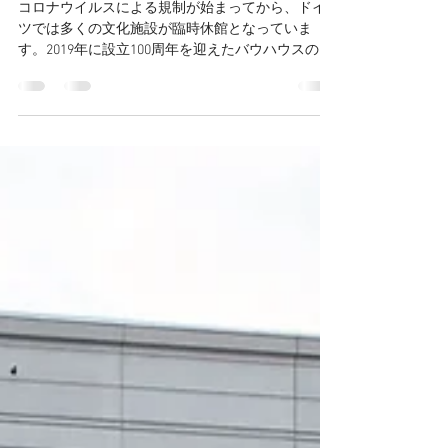
月21日現在）
コロナウイルスによる規制が始まってから、ドイ
ツでは多くの文化施設が臨時休館となっていま
す。2019年に設立100周年を迎えたバウハウスの施
設もその例外ではありません。デッサウには世界
遺産に指定されているバウハウスの校舎が今の昔
のままの姿で残されていますが、こうしたバウハ
ウス...