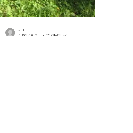
K. H.
2019年6月24日
読了時間: 3分
（バウハウス）デッサウでバウ
ハウス100周年を楽しむ
1919年に設立されたデザインや建築など美術教育