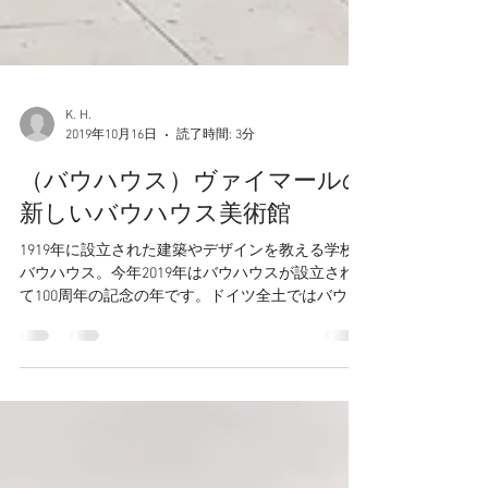
K. H.
2019年10月16日
読了時間: 3分
（バウハウス）ヴァイマールの
新しいバウハウス美術館
1919年に設立された建築やデザインを教える学校
バウハウス。今年2019年はバウハウスが設立され
て100周年の記念の年です。ドイツ全土ではバウハ
ウス関連の様々なイベントが行われています。そ
のイベントの中心にあるのはバウハウスを展示テ
ーマとする美術館のオープンです。2019年...