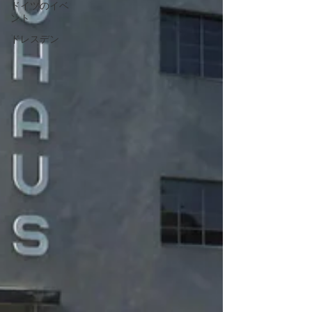
ドイツのイベ
ント
ドレスデン