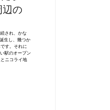
と周辺の
接続され、かな
誕生し、幾つか
usです。それに
新しい駅のオープン
s駅とニコライ地