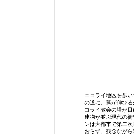
ニコライ地区を歩い
の道に、蔦が伸びる
コライ教会の塔が目
建物が並ぶ現代の街
ンは大都市で第二次
おらず、残念ながら