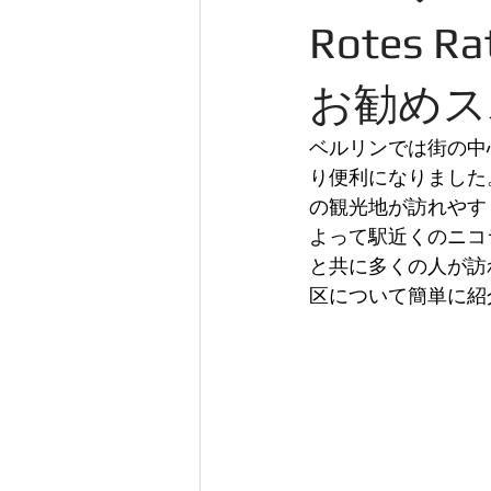
ドイツのイベント
ドレスデン
Rotes
お勧めス
ベルリンでは街の中
り便利になりました
の観光地が訪れやすく
よって駅近くのニコライ
と共に多くの人が訪れ
区について簡単に紹