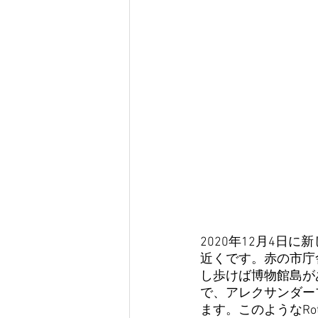
2020年12月4日に
近くです。赤の市庁
し歩けば博物館島が
で、アレクサンダープ
ます。このようなRo