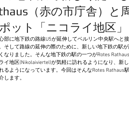
 Rathaus（赤の市庁舎）
ポット「ニコライ地区」
心部に地下鉄の路線U5が延伸してベルリン中央駅へと
。そして路線の延伸の際のために、新しい地下鉄の駅が
なりました。そんな地下鉄の駅の一つがRotes Ratha
地区(Nikolaiviertel)が気軽に訪れるようになり、
るようになっています。今回はそんなRotes Rathau
介します。