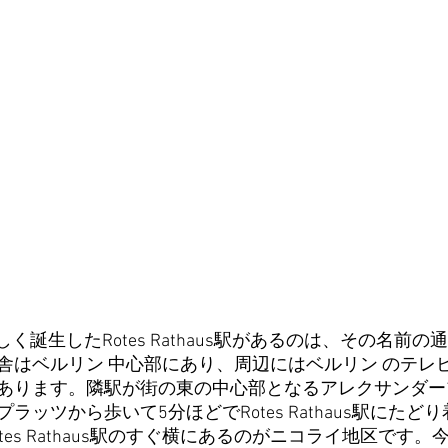
新しく誕生したRotes Rathaus駅があるのは、その名前
舎はベルリン 中心部にあり、周辺にはベルリン のテレ
あります。隣駅が街の東の中心部となるアレクサンダー
ラッツから歩いて5分ほどでRotes Rathaus駅にたど
tes Rathaus駅のすぐ横にあるのがニコライ地区です