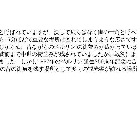
と呼ばれていますが、決して広くはなく街の一角と呼べ
も15分ほどで重要な場所は回れてしまうような広さで
しからぬ、昔ながらのベルリン の街並みが広がってい
戦前まで中世の街並みが残されていましたが、戦災によ
した。しかし1987年のベルリン 誕生750周年記念に
 の昔の街角を残す場所として多くの観光客が訪れる場