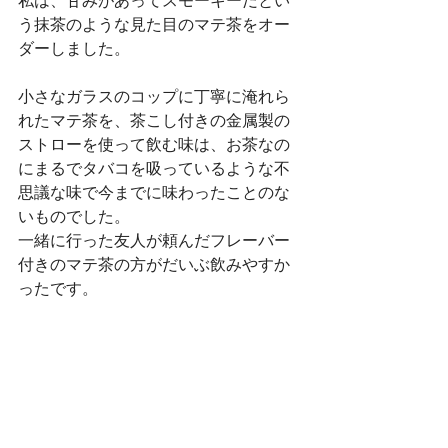
私は、甘みがあってスモーキーだとい
う抹茶のような見た目のマテ茶をオー
ダーしました。
小さなガラスのコップに丁寧に淹れら
れたマテ茶を、茶こし付きの金属製の
ストローを使って飲む味は、お茶なの
にまるでタバコを吸っているような不
思議な味で今までに味わったことのな
いものでした。
一緒に行った友人が頼んだフレーバー
付きのマテ茶の方がだいぶ飲みやすか
ったです。