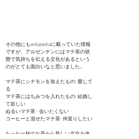
その他にもwikipediaに載っていた情報
ですが、アルゼンチンにはマテ茶の状
態で気持ちを伝える文化があるという
のがとても面白いなと思いました。
マテ茶にシナモンを加えたもの: 愛して
る
マテ茶にはちみつを入れたもの: 結婚し
て欲しい
ぬるいマテ茶 : 会いたくない
コーヒーと混ぜたマテ茶: 仲直りしたい
たった一杯のお茶から新しい文化を体