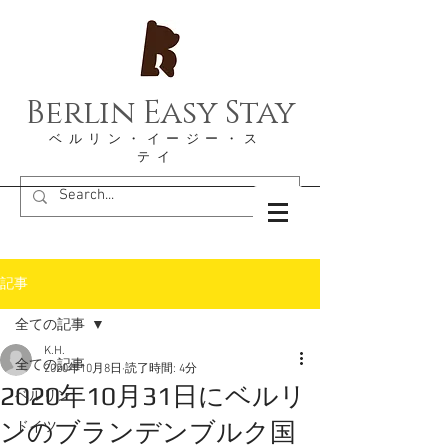
Berlin Easy Stay
​ベルリン・イージー・ス
テイ
記事
全ての記事
K.H.
全ての記事
2020年10月8日
読了時間: 4分
2020年10月31日にベルリ
ベルリン
ンのブランデンブルク国
ドイツ