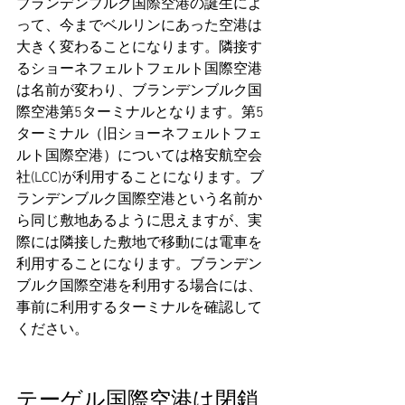
ブランデンブルク国際空港の誕生によ
って、今までベルリンにあった空港は
大きく変わることになります。隣接す
るショーネフェルトフェルト国際空港
は名前が変わり、ブランデンブルク国
際空港第5ターミナルとなります。第5
ターミナル（旧ショーネフェルトフェ
ルト国際空港）については格安航空会
社(LCC)が利用することになります。ブ
ランデンブルク国際空港という名前か
ら同じ敷地あるように思えますが、実
際には隣接した敷地で移動には電車を
利用することになります。ブランデン
ブルク国際空港を利用する場合には、
事前に利用するターミナルを確認して
ください。
テーゲル国際空港は閉鎖