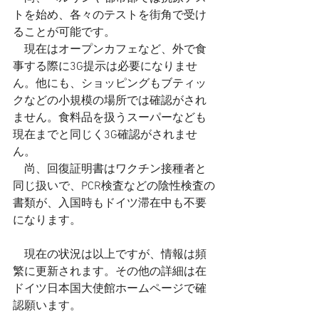
トを始め、各々のテストを街角で受け
ることが可能です。
　現在はオープンカフェなど、外で食
事する際に3G提示は必要になりませ
ん。他にも、ショッピングもブティッ
クなどの小規模の場所では確認がされ
ません。食料品を扱うスーパーなども
現在までと同じく3G確認がされませ
ん。
　尚、回復証明書はワクチン接種者と
同じ扱いで、PCR検査などの陰性検査の
書類が、入国時もドイツ滞在中も不要
になります。
　現在の状況は以上ですが、情報は頻
繁に更新されます。その他の詳細は在
ドイツ日本国大使館ホームページで確
認願います。