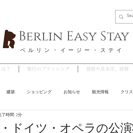
Berlin Easy Stay
​ベルリン・イージー・ステイ
y とは？
旅行のプランニング
視察や見本市、研修
建築
ショッピング
お知らせ
観光情報
クリス
読了時間: 2分
ベルリンのイベント
ストライキ情報
グルメ
コロ
・ドイツ・オペラの公演