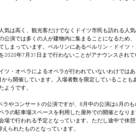
人気は高く、観光客だけでなくドイツ市民も訪れる人気
の公演では多くの人が建物内に集まることになるため、
てしまっています。ベルリンにあるベルリン・ドイツ・
を2020年7月31日まで行わないことがアナウンスされ
イツ・オペラによるオペラが行われていないわけではあ
月から開催しています。入場者数を限定していることも
たようです。
のオペラやコンサートの公演ですが、8月中の公演は6月の
ペラの駐車場スペースを利用した屋外での開催となります
会場で行われる予定となっています。ただし途中で休憩
に抑えられたものとなっています。