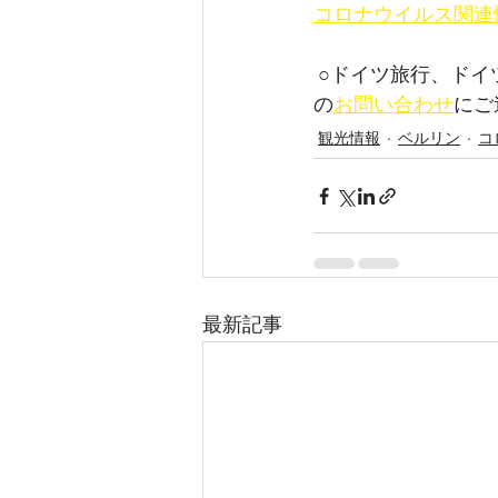
コロナウイルス関連
 ○ドイツ旅行、ドイツでのガイド、空港送迎、チケットの手配などが必要でしたら、こちら
の
お問い合わせ
にご
観光情報
ベルリン
コ
最新記事