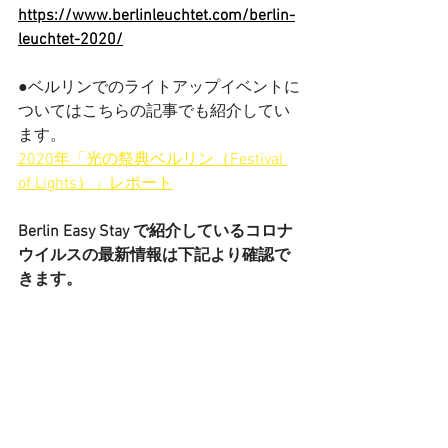
https://www.berlinleuchtet.com/berlin-
leuchtet-2020/
●ベルリンでのライトアップイベントに
ついてはこちらの記事でも紹介してい
ます。
2020年「光の祭典ベルリン（Festival 
of Lights）」レポート
Berlin Easy Stay で紹介しているコロナ
ウイルスの最新情報は下記より確認で
きます。
コロナウイルス関連情報
 ○ドイツ旅行、ドイツでのガイド、空
港送迎、チケットの手配などが必要で
したら、こちらの
お問い合わせ
にご連
絡ください。Berlin Easy Stayでは、素