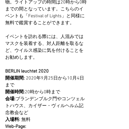
物。ライトアップの時間は20時から0時
までの間となっています。こちらのイ
ベントも「Festival of Lights」と同様に
無料で鑑賞することができます。
イベントを訪れる際には、人混みでは
マスクを装着する、対人距離を取るな
ど、ウイルス感染に気を付けることを
お勧めします。
BERLIN leuchtet 2020
開催期間: 
2020年9月25日から10月4日
まで
開催時間:
20時から0時まで
会場:
ブランデンブルク門やコンツェル
トハウス、カイザー・ヴィルヘルム記
念教会など
入場料:
 無料
Web-Page: 