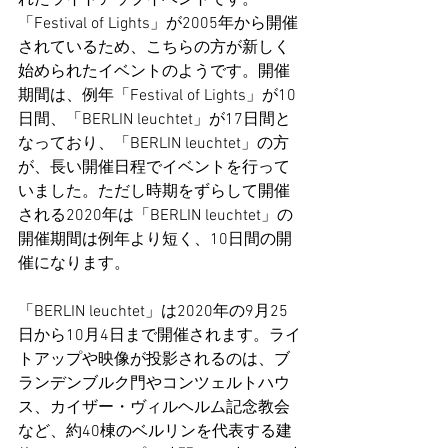
れたライトアップイベントです。
「Festival of Lights」が2005年から開催
されているため、こちらの方が新しく
始められたイベントのようです。開催
期間は、例年「Festival of Lights」が10
日間、「BERLIN leuchtet」が17日間と
なっており、「BERLIN leuchtet」の方
が、長い開催日程でイベントを行って
いました。ただし時期をずらして開催
される2020年は「BERLIN leuchtet」の
開催期間は例年より短く、10日間の開
催になります。
「BERLIN leuchtet」は2020年の9月25
日から10月4日まで開催されます。ライ
トアップや映像が投影されるのは、ブ
ランデンブルク門やコンツェルトハウ
ス、カイザー・ヴィルヘルム記念教会
など、約40棟のベルリンを代表する建